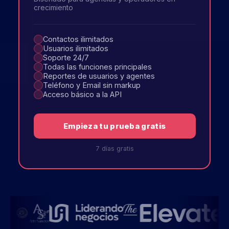
Pasé de depender de un modelo presencial
que se vio afectado por el huracán María y la
pandemia, a digitalizar mi negocio con
automatizaciones, CRM y sistemas que me
permitieron evolucionar hacia una operación
moderna y escalable.
Dr. Carlos Javier Santiago
@carlosjaviersantiagophd
Pasé de necesitar estructura para atender