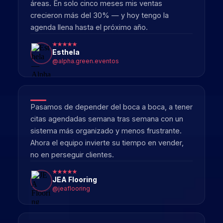
Estábamos frustrados porque, aunque
invertíamos más en agencias, no lográbamos
vender. Todo cambió en solo una semana:
cerramos nuestra primera venta de $5,000.
Hoy tenemos un sistema automatizado que
nos permite dar seguimiento sin perder
oportunidades.
Rustic Expression
@rusticexpressions