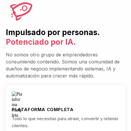
Todo lo que necesitas para atraer, convertir y retener
clientes.
ACOMPAÑAMIENTO CONTINUO
Implementa con el apoyo de expertos y sesiones en
vivo.
COMUNIDAD QUE EJECUTA
Rodéate de empresarios que comparten
aprendizajes, desafíos y victorias reales.