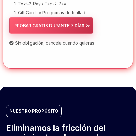
Eliminamos la fricción del
crecimiento y damos a los
dueños de negocio los
sistemas para operar, escalar y
ganar.
Una plataforma todo en uno impulsada por IA y una
comunidad que te acompaña a lograr resultados
reales.
TODO EN UNO
Una plataforma completa para operadores,
no solo para marketers.