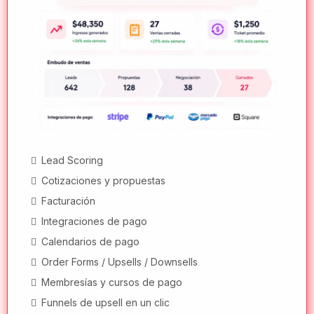
Widgets de video reseñas
Automatizaciones para recomendaciones
Respuesta a reseñas con IA
Auto-posts de reseñas en redes
Comunidades y programas de lealtad
PROBAR GRATIS DURANTE 7 DÍAS
Sin obligación, cancela cuando quieras
NUESTRO PROPÓSITO