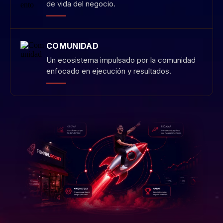
"
Me sentí completamente apoyada desde el momento
en que me uní a la plataforma... Este equipo
realmente se preocupa por mi negocio y me ha
llevado al siguiente nivel. La tecnología sigue
evolucionando y mejorando mientras mi negocio
mejora y crece. Están brindando nuevos servicios y
cosas que me encantan.
Ana Midence
Dueña de Get Fit Bakery