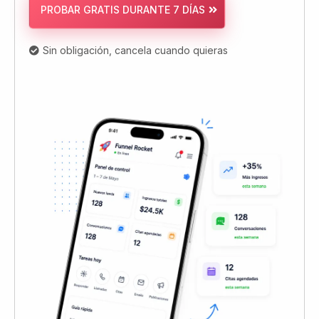
Un precio vs. 15
suscripciones
TODO INCLUIDO
Ilimitado