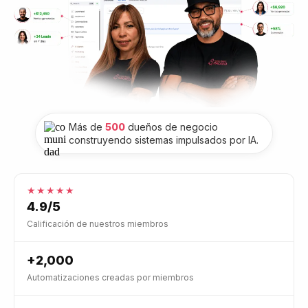
Automatizaciones creadas por miembros
+10M
USD generados por nuestra comunidad
Comunidad global
Colombia • Puerto Rico • México • USA • España • y más
Deja de pagar por
herramientas separadas.
CRM, IA, funnels, automatización, reputación,
WhatsApp y marketing en una sola plataforma.
SERVICIO