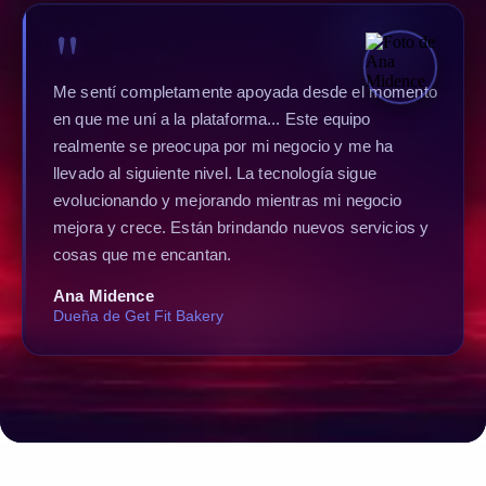
Impulsado por personas.
Potenciado por IA.
No somos otro grupo de emprendedores
consumiendo contenido. Somos una comunidad de
dueños de negocio implementando sistemas, IA y
automatización para crecer más rápido.
PLATAFORMA COMPLETA