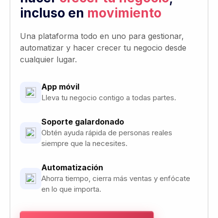
en lo que importa.
PROBAR GRATIS DURANTE 7 DÍAS
Sin obligación, cancela cuando quieras