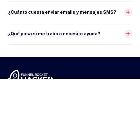
Construido con ♥️ por
Mas y Mas Clientes
Deja de perder clientes.
PROBAR GRATIS DURANTE 7 DÍAS